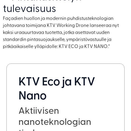
tulevaisuus
Façadien huollon ja modernin puhdistusteknologian
johtavana toimijana KTV Working Drone lanseeraa nyt
kaksi uraauurtavaa tuotetta, jotka asettavat uuden
standardin pintasuojaukselle, ympäristövastuulle ja
pitkäaikaiselle ylläpidolle: KTV ECO ja KTV NANO.”
KTV Eco ja KTV
Nano
Aktiivisen
nanoteknologian