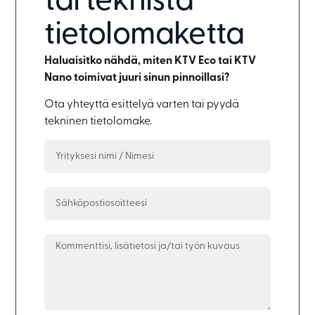
tai teknistä
tietolomaketta
Haluaisitko nähdä, miten KTV Eco tai KTV
Nano toimivat juuri sinun pinnoillasi?
Ota yhteyttä esittelyä varten tai pyydä
tekninen tietolomake.