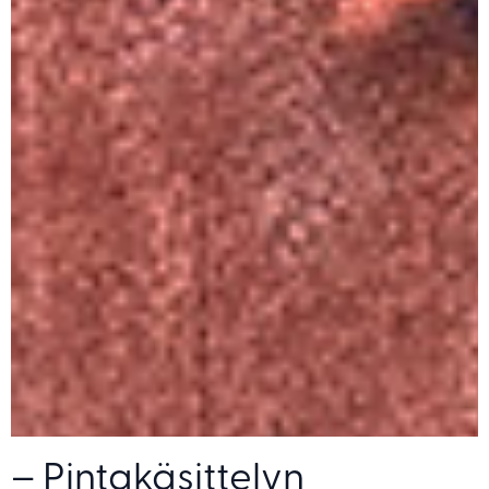
– Pintakäsittelyn