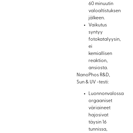
60 minuutin
valoaltistuksen
jälkeen.
Vaikutus
syntyy
fotokatalyysin,
ei
kemiallisen
reaktion,
ansiosta.
NanoPhos R&D,
Sun & UV -testi:
Luonnonvalossa
orgaaniset
väriaineet
hajosivat
täysin 16
tunnissa,