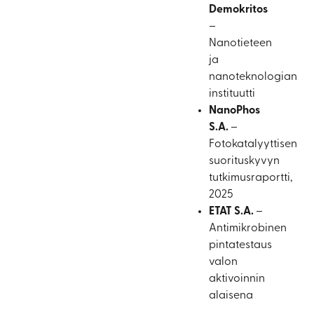
Demokritos
–
Nanotieteen
ja
nanoteknologian
instituutti
NanoPhos
S.A.
–
Fotokatalyyttisen
suorituskyvyn
tutkimusraportti,
2025
ETAT S.A.
–
Antimikrobinen
pintatestaus
valon
aktivoinnin
alaisena