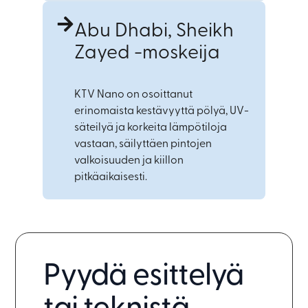
Abu Dhabi, Sheikh
Zayed -moskeija
KTV Nano on osoittanut
erinomaista kestävyyttä pölyä, UV-
säteilyä ja korkeita lämpötiloja
vastaan, säilyttäen pintojen
valkoisuuden ja kiillon
pitkäaikaisesti.
Pyydä esittelyä