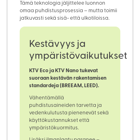
Tämä teknologia jäljittelee luonnon
omaa puhdistusprosessia – mutta toimii
jatkuvasti sekä sisä- että ulkotiloissa.
Kestävyys ja
ympäristövaikutukset
KTV Eco ja KTV Nano tukevat
suoraan kestävän rakentamisen
standardeja (BREEAM, LEED).
Vähentämällä
puhdistusaineiden tarvetta ja
vedenkulutusta pienenevät sekä
käyttökustannukset että
ympäristökuormitus.
Lisäksi ilmanlaatu paranee –