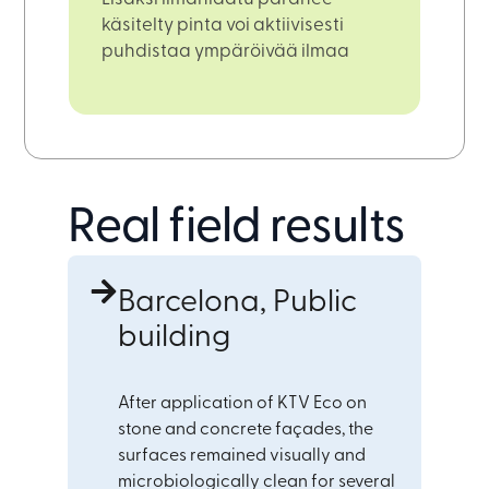
käsitelty pinta voi aktiivisesti
puhdistaa ympäröivää ilmaa
Real field results
Barcelona, Public
building
After application of KTV Eco on
stone and concrete façades, the
surfaces remained visually and
microbiologically clean for several